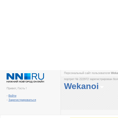
Персональный сайт пользователя
Wek
портрет № 222972 зарегистрирован боле
Wekanoi
Привет, Гость !
-
Войти
-
Зарегистрироваться