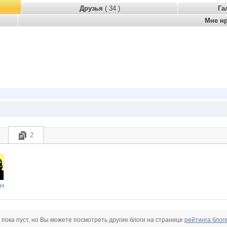
Друзья
( 34 )
Га
Мне н
2
НН
 пока пуст, но Вы можете посмотреть другие блоги на странице
рейтинга блог