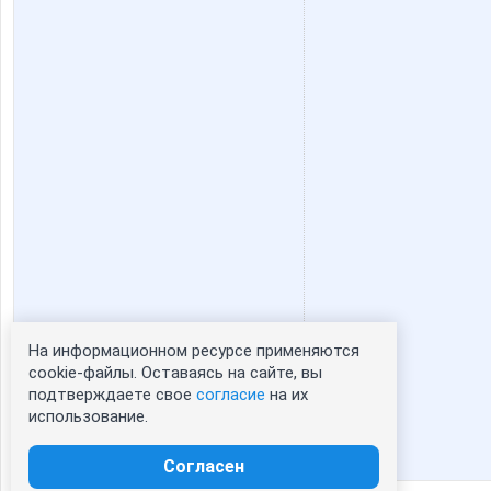
На информационном ресурсе применяются
Статистика портрета:
cookie-файлы. Оставаясь на сайте, вы
подтверждаете свое
согласие
на их
сейчас просматривают портрет - 0
использование.
зарегистрированные пользователи
посетившие портрет за 7 дней - 0
Согласен