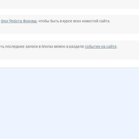
е
блог Робота Форума
, чтобы быть в курсе всех новостей сайта.
ть последние записи в блогах можно в разделе
события на сайте
.